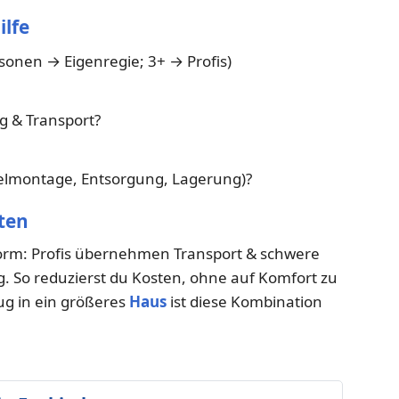
ilfe
rsonen → Eigenregie; 3+ → Profis)
ng & Transport?
elmontage, Entsorgung, Lagerung)?
ten
hform: Profis übernehmen Transport & schwere
ng. So reduzierst du Kosten, ohne auf Komfort zu
ug in ein größeres
Haus
ist diese Kombination