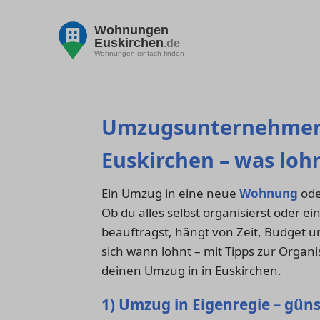
Wohnungen
Euskirchen
.de
Wohnungen einfach finden
Umzugsunternehmen 
Euskirchen – was lohn
Ein Umzug in eine neue
Wohnung
ode
Ob du alles selbst organisierst oder
beauftragst, hängt von Zeit, Budget u
sich wann lohnt – mit Tipps zur Organ
deinen Umzug in in Euskirchen.
1) Umzug in Eigenregie – gün