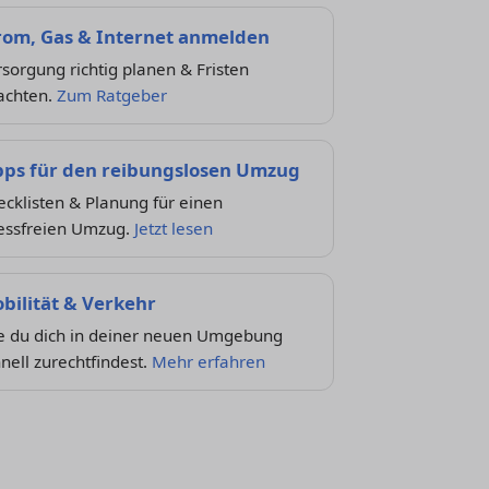
rom, Gas & Internet anmelden
sorgung richtig planen & Fristen
achten.
Zum Ratgeber
pps für den reibungslosen Umzug
cklisten & Planung für einen
ressfreien Umzug.
Jetzt lesen
bilität & Verkehr
e du dich in deiner neuen Umgebung
nell zurechtfindest.
Mehr erfahren