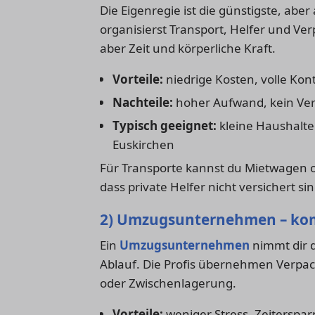
Die Eigenregie ist die günstigste, aber
organisierst Transport, Helfer und Ver
aber Zeit und körperliche Kraft.
Vorteile:
niedrige Kosten, volle Kont
Nachteile:
hoher Aufwand, kein Ver
Typisch geeignet:
kleine Haushalte
Euskirchen
Für Transporte kannst du Mietwagen 
dass private Helfer nicht versichert s
2) Umzugsunternehmen – kom
Ein
Umzugsunternehmen
nimmt dir d
Ablauf. Die Profis übernehmen Verpa
oder Zwischenlagerung.
Vorteile:
weniger Stress, Zeiterspar