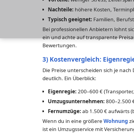
Nachteile:
höhere Kosten, Terminp
Typisch geeignet:
Familien, Berufs
Bei professionellen Anbietern lohnt s
ein und achte auf transparente Prei
Bewertungen.
3) Kostenvergleich: Eigenregie
Die Preise unterscheiden sich je na
deutlich. Ein Überblick:
Eigenregie:
200–600 € (Transporter, 
Umzugsunternehmen:
800–2.500 €
Fernumzüge:
ab 1.500 € aufwärts (
Wenn du in eine größere
Wohnung
zi
ist ein Umzugsservice mit Versicherung