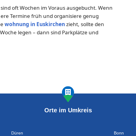
n sind oft Wochen im Voraus ausgebucht. Wenn
here Termine früh und organisiere genug
ue
wohnung in Euskirchen
zieht, sollte den
 Woche legen – dann sind Parkplätze und
Orte im Umkreis
Düren
Bonn