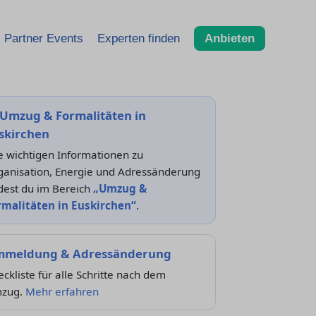
Partner Events
Experten finden
Anbieten
Umzug & Formalitäten in
skirchen
e wichtigen Informationen zu
ganisation, Energie und Adressänderung
dest du im Bereich
„Umzug &
rmalitäten in Euskirchen“
.
meldung & Adressänderung
ckliste für alle Schritte nach dem
zug.
Mehr erfahren