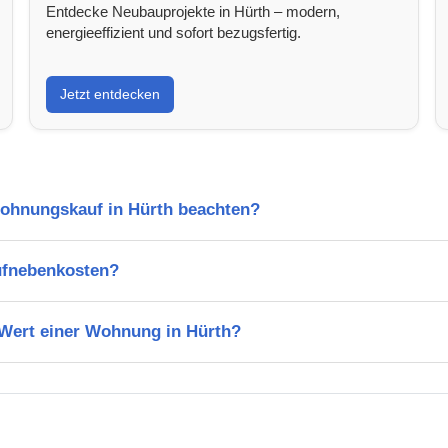
Entdecke Neubauprojekte in Hürth – modern,
energieeffizient und sofort bezugsfertig.
Jetzt entdecken
Wohnungskauf in Hürth beachten?
ufnebenkosten?
 Wert einer Wohnung in Hürth?