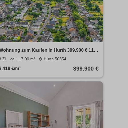
Wohnung zum Kaufen in Hürth 399.900 € 117
m²
3 Zi.
ca. 117,00 m²
Hürth 50354
399.900 €
3.418 €/m²