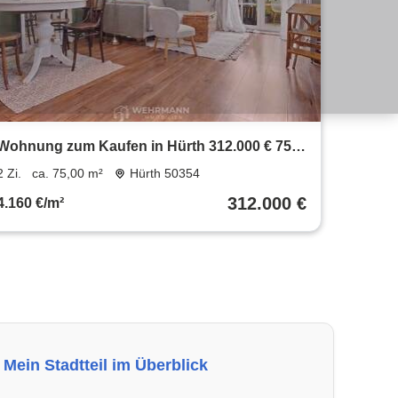
Wohnung zum Kaufen in Hürth 312.000 € 75
m²
2 Zi.
ca. 75,00 m²
Hürth 50354
312.000 €
4.160 €/m²
Mein Stadtteil im Überblick