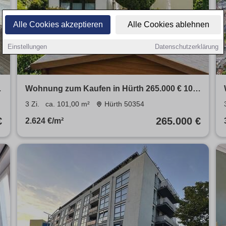
Alle Cookies akzeptieren
Alle Cookies ablehnen
Einstellungen
Datenschutzerklärung
Wohnung zum Kaufen in Hürth 265.000 € 101
m²
3 Zi.
ca. 101,00 m²
Hürth 50354
€
265.000 €
2.624 €/m²