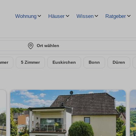
Wohnung
Häuser
Wissen
Ratgeber
Ort wählen
mmer
5 Zimmer
Euskirchen
Bonn
Düren