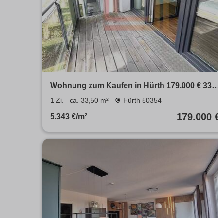
Wohnung zum Kaufen in Hürth 179.000 € 33.5
m²
1 Zi.
ca. 33,50 m²
Hürth 50354
179.000 
5.343 €/m²