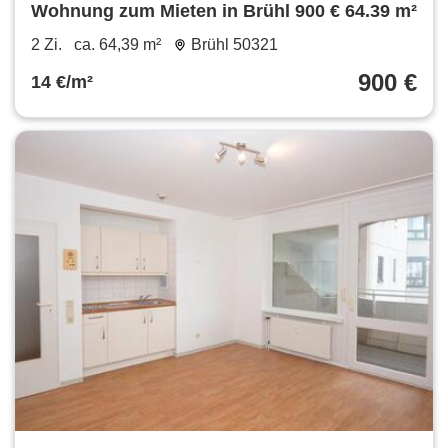
Wohnung zum Mieten in Brühl 900 € 64.39 m²
2 Zi.
ca. 64,39 m²
Brühl 50321
900 €
14 €/m²