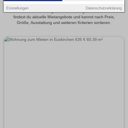
Entdecke 2-Zimmer-Wohnungen in Euskirchen – beliebt bei
Einstellungen
Datenschutzerklärung
Paaren und Berufstätigen. Auf Wohnungen-Euskirchen.de
findest du aktuelle Mietangebote und kannst nach Preis,
Größe, Ausstattung und weiteren Kriterien sortieren.