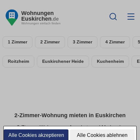
Wohnungen
Euskirchen
.de
Wohnungen einfach finden
1 Zimmer
2 Zimmer
3 Zimmer
4 Zimmer
Roitzheim
Euskirchener Heide
Kuchenheim
E
2-Zimmer-Wohnung mieten in Euskirchen
2-Zimmer-Wohnungen: Angebote und Merkmale
vergleichen
Alle Cookies akzeptieren
Alle Cookies ablehnen