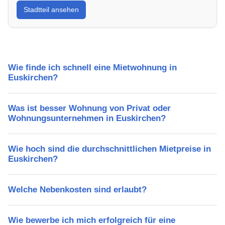
Stadtteil ansehen
Lebensqualität, Verkehrsanbindung, Schulen,
Freizeitmöglichkeiten und Mietpreise.
Wie finde ich schnell eine Mietwohnung in
Euskirchen?
Was ist besser Wohnung von Privat oder
Wohnungsunternehmen in Euskirchen?
Wie hoch sind die durchschnittlichen Mietpreise in
Euskirchen?
Welche Nebenkosten sind erlaubt?
Wie bewerbe ich mich erfolgreich für eine