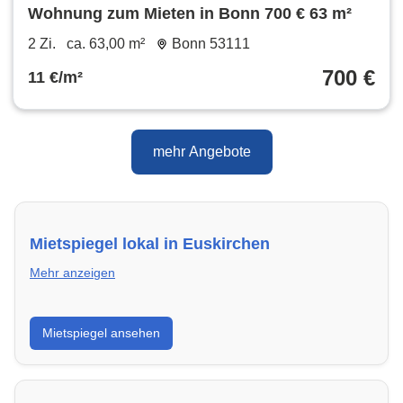
Wohnung zum Mieten in Bonn 700 € 63 m²
2 Zi.
ca. 63,00 m²
Bonn 53111
700 €
11 €/m²
mehr Angebote
Mietspiegel lokal in Euskirchen
Mehr anzeigen
Erhalte einen Überblick über die aktuellen Mietpreise
Mietspiegel ansehen
regional in Euskirchen. So weißt du genau, welche
Miete fair ist und wo sich ein Vergleich lohnt.